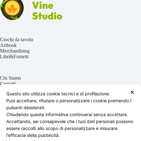
Giochi da tavolo
Artbook
Merchandising
Libri&Fumetti
Chi Siamo
Contatti
Il mio account
✕
Questo sito utilizza cookie tecnici e di profilazione.
Blog
Puoi accettare, rifiutare o personalizzare i cookie premendo i
pulsanti desiderati.
Chiudendo questa informativa continuerai senza accettare.
Termini e Condizioni
Accettando, sei consapevole che i tuoi dati personali possono
Privacy e Cookie Policy
Spedizioni
essere raccolti allo scopo di personalizzare e misurare
Resi
l'efficacia della pubblicità.