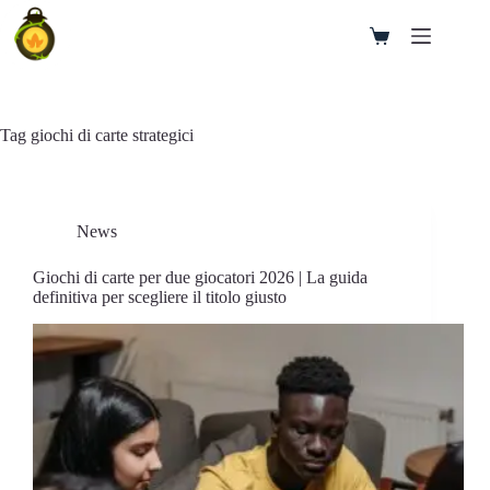
Salta
al
Carrello
contenuto
Tag
giochi di carte strategici
News
Giochi di carte per due giocatori 2026 | La guida
definitiva per scegliere il titolo giusto