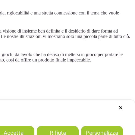
a, rigiocabilità e una stretta connessione con il tema che vuole
a visione di insieme ben definita e il desiderio di dare forma ad
e nostre illustrazioni vi mostrano solo una piccola parte di tutto ciò.
i giochi da tavolo che ha deciso di mettersi in gioco per portare le
o, così da offire un prodotto finale impeccabile.
✕
Accetta
Rifiuta
Personalizza