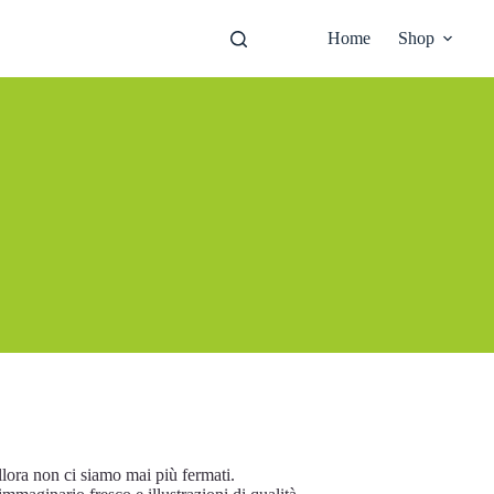
Home
Shop
llora non ci siamo mai più fermati.