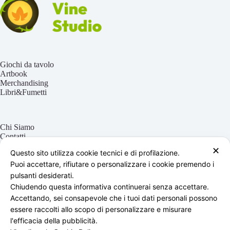
Giochi da tavolo
Artbook
Merchandising
Libri&Fumetti
Chi Siamo
Contatti
Il mio account
✕
Questo sito utilizza cookie tecnici e di profilazione.
Blog
Puoi accettare, rifiutare o personalizzare i cookie premendo i
pulsanti desiderati.
Chiudendo questa informativa continuerai senza accettare.
Termini e Condizioni
Accettando, sei consapevole che i tuoi dati personali possono
Privacy e Cookie Policy
Spedizioni
essere raccolti allo scopo di personalizzare e misurare
Resi
l'efficacia della pubblicità.