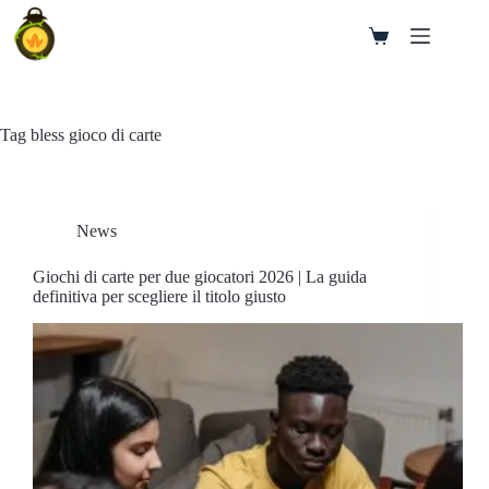
Salta
al
Carrello
contenuto
Tag
bless gioco di carte
News
Giochi di carte per due giocatori 2026 | La guida
definitiva per scegliere il titolo giusto